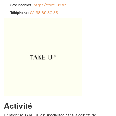
Site internet :
https://take-up.fr/
Téléphone :
02 38 69 80 35
Activité
L'entreprise TAKE UP est spécialisée dans la collecte de