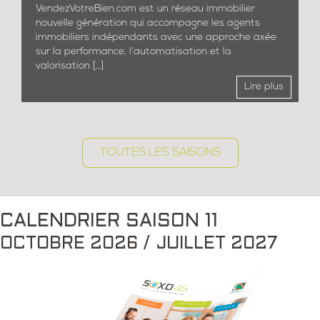
Tétö conçoit des produits éducatifs et sensoriels
destinés aux jeunes enfants, avec une mission
claire : offrir des moments de lien et de tranquillité
[…]
Lire plus
TOUTES LES SAISONS
CALENDRIER SAISON 11
OCTOBRE 2026 / JUILLET 2027