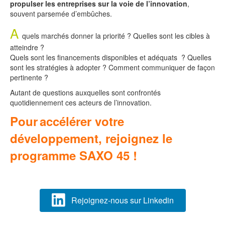
propulser les entreprises sur la voie de l’innovation
,
souvent parsemée d’embûches.
A
quels marchés donner la priorité ? Quelles sont les cibles à
atteindre ?
Quels sont les financements disponibles et adéquats ? Quelles
sont les stratégies à adopter ? Comment communiquer de façon
pertinente ?
Autant de questions auxquelles sont confrontés
quotidiennement ces acteurs de l’innovation.
Pour
accélérer votre
développement, rejoignez le
programme SAXO 45 !
Rejoignez-nous sur Linkedin