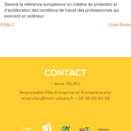
Devenir la référence européenne en matière de protection et
d’amélioration des conditions de travail des professionnels qui
exercent en extérieur.
Navigation
OGALO
Guild Studio
de
l’article
CONTACT
– Anne VILLIEU
Responsable Pôle Entreprise et Entrepreneuriat
anne.villieu@tech-orleans.fr – 02 38 69 80 56