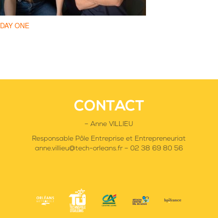
Navigation
DAY ONE
de
l’article
CONTACT
– Anne VILLIEU
Responsable Pôle Entreprise et Entrepreneuriat
anne.villieu@tech-orleans.fr – 02 38 69 80 56