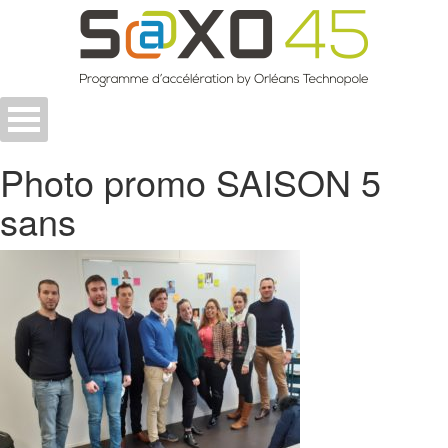
Skip
to
content
Photo promo SAISON 5
sans