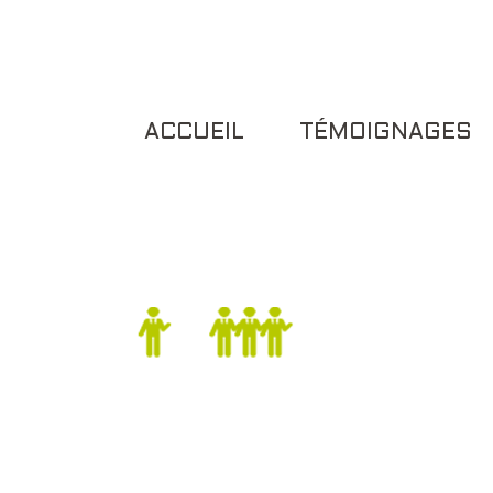
Skip
to
content
ACCUEIL
TÉMOIGNAGES