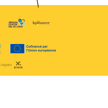
 Légales