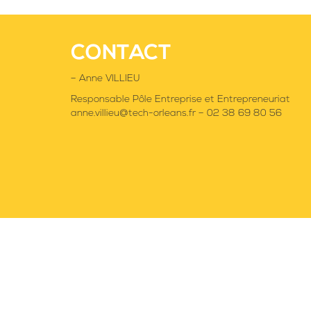
CONTACT
– Anne VILLIEU
Responsable Pôle Entreprise et Entrepreneuriat
anne.villieu@tech-orleans.fr – 02 38 69 80 56